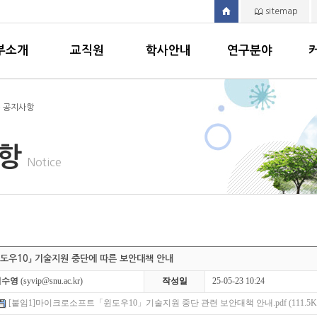
sitemap
부소개
교직원
학사안내
연구분야
> 공지사항
사항
Notice
윈도우10」 기술지원 중단에 따른 보안대책 안내
김수영
(syvip@snu.ac.kr)
작성일
25-05-23 10:24
[붙임1]마이크로소프트「윈도우10」기술지원 중단 관련 보안대책 안내.pdf (111.5K