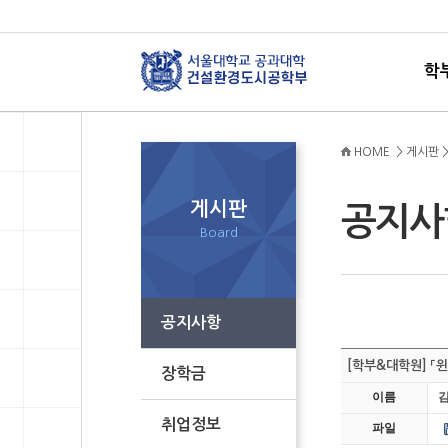
학
HOME > 게시판 
게시판
공지
Board
공지사항
[학부&대학원] 「
장학금
이름
취업정보
파일