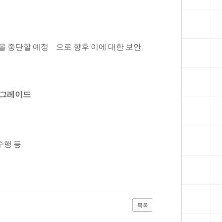
지원을 중단할 예정 으로 향후 이에 대한 보안
 업그레이드
사 수행 등
목록