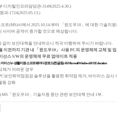
부 디지털인프라담당관-3149(2025.4.30.)
724(2025.05.13.)
소프트(MS)사에서 2025.10.14.부터 「윈도우10」에 대한 기술
 사이버 공격이 증가할 것으로 예상됩니다.
음과 같이 보안대책을 안내하오니 적극 이행하여 주시기 바랍니다.
 10월 이전까지 기관 내 「윈도우10」 사용 PC의 운영체제 교체 및
이선스 S/W의 운영체제 무료 업데이트 적용
:
마이스누 - 생활지원 - 소프트웨어다운로드(한글 등) - 10. Microsoft Windows10/11 Education
교체가 어려운 경우
 PC보안취약점점검 솔루션을 활용한 취약점 제거, 바이러스 검
동 강화
) MS「윈도우10」기술지원 중단 관련 보안대책 안내 1부.