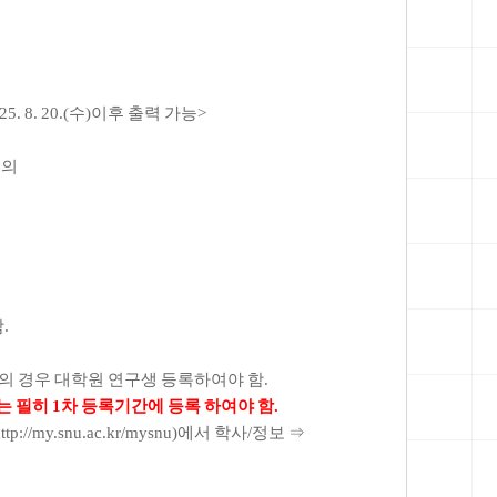
5. 8. 20.(
수
)
이후 출력 가능
>
문의
함
.
의 경우 대학원 연구생 등록하여야 함
.
는 필히
1
차 등록기간에 등록 하여야 함
.
http://my.snu.ac.kr/mysnu)
에서 학사
/
정보
⇒