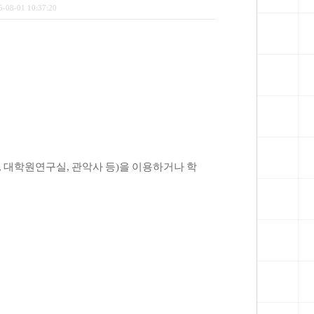
5-08-01 10:37:20
,
대학원연구실
,
관악사 등
)
을 이용하거나 학