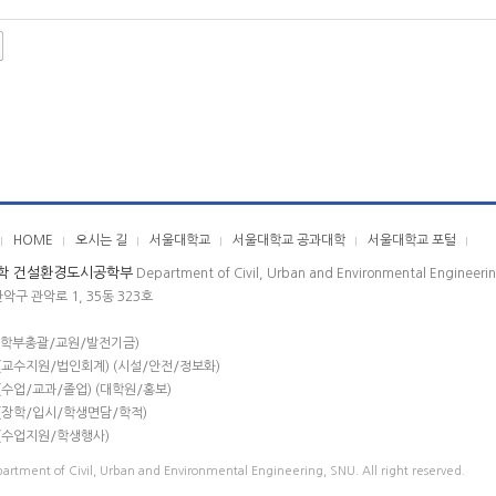
HOME
오시는 길
서울대학교
서울대학교 공과대학
서울대학교 포털
학 건설환경도시공학부
Department of Civil, Urban and Environmental Engineeri
관악구 관악로 1, 35동 323호
(학부총괄/교원/발전기금)
(교수지원/법인회계) (시설/안전/정보화)
(수업/교과/졸업) (대학원/홍보)
(장학/입시/학생면담/학적)
(수업지원/학생행사)
rtment of Civil, Urban and Environmental Engineering, SNU. All right reserved.