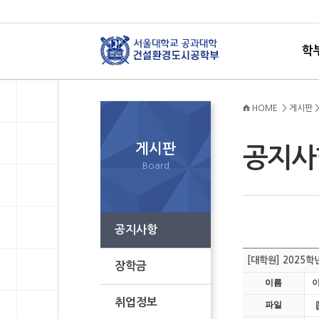
학
HOME > 게시판 
게시판
공지
Board
공지사항
[대학원] 2025
장학금
이름
취업정보
파일