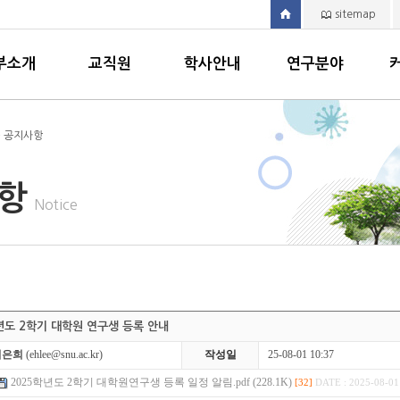
sitemap
부소개
교직원
학사안내
연구분야
> 공지사항
사항
Notice
학년도 2학기 대학원 연구생 등록 안내
이은희
(ehlee@snu.ac.kr)
작성일
25-08-01 10:37
2025학년도 2학기 대학원연구생 등록 일정 알림.pdf (228.1K)
[32]
DATE : 2025-08-01