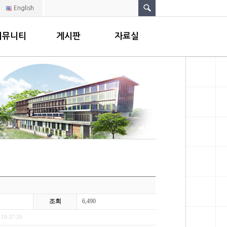
English
커뮤니티
게시판
자료실
조회
6,490
 10:37:20