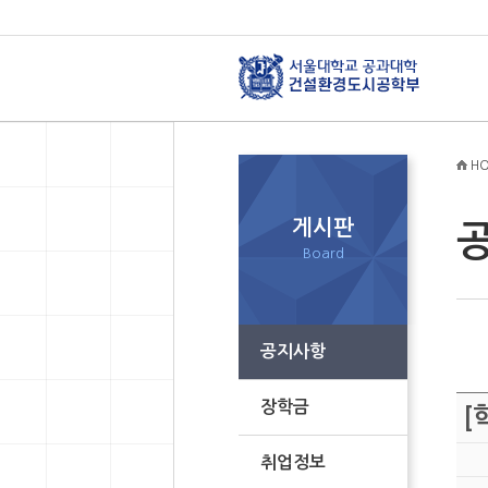
HO
게시판
Board
공지사항
장학금
[
취업정보