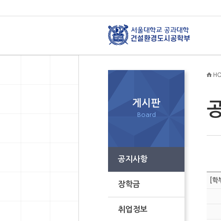
HO
게시판
Board
공지사항
[학
장학금
취업정보