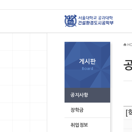
HO
게시판
Board
공지사항
장학금
[
취업정보