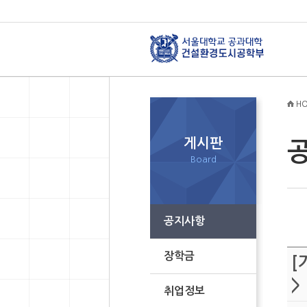
HO
게시판
Board
공지사항
장학금
[
>
취업정보