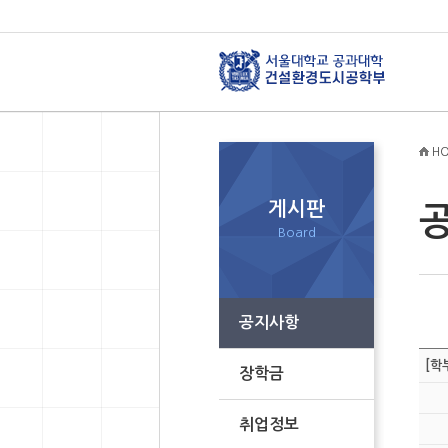
HO
게시판
Board
공지사항
[학
장학금
취업정보