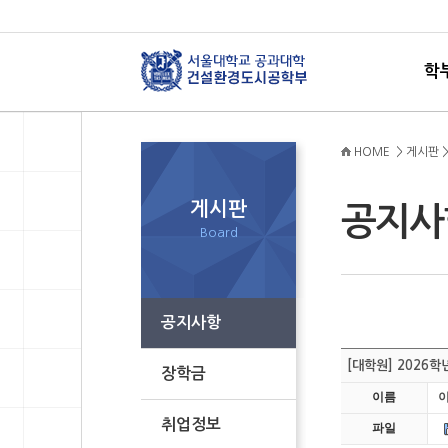
학
HOME > 게시판 
게시판
공지
Board
공지사항
[대학원] 2026학
장학금
이름
취업정보
파일