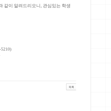
과 같이 알려드리오니
,
관심있는 학생
-5210)
출
목록