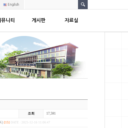
English
커뮤니티
게시판
자료실
조회
17,591
K)
[15]
DATE : 2025-12-16 11:06:47