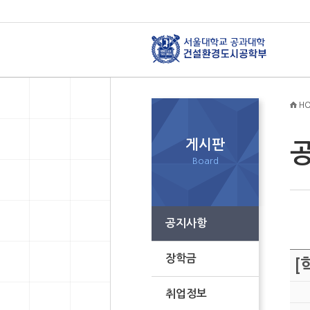
HO
게시판
Board
공지사항
장학금
[
취업정보