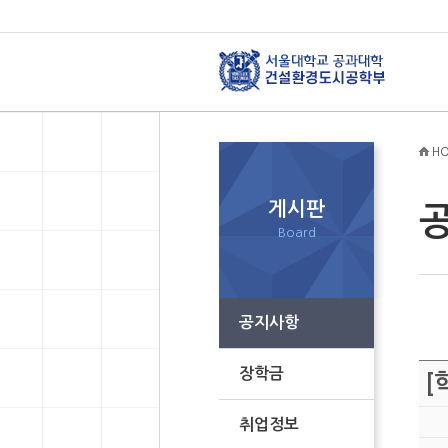
HO
게시판
Board
공지사항
장학금
[
취업정보