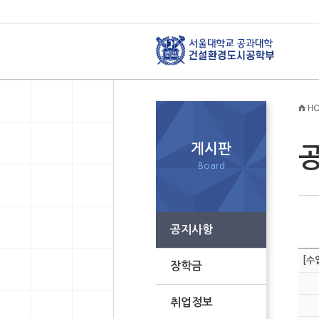
HO
게시판
Board
공지사항
[수
장학금
취업정보