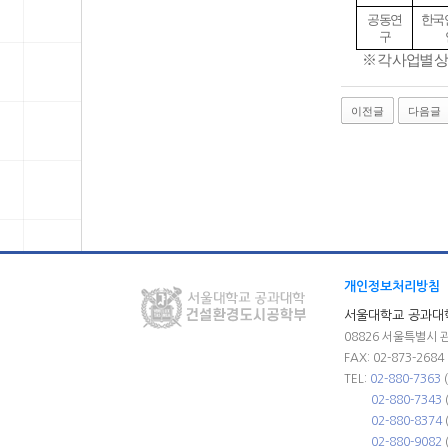
공동연
한국
구
※ 각 사업별 상
이전글
다음글
개인정보처리방침
서울대학교 공과대
08826 서울특별시 
FAX: 02-873-2684
TEL:
02-880-7363
02-880-7343
02-880-8374
02-880-9082