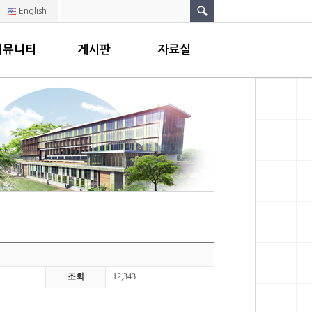
English
커뮤니티
게시판
자료실
조회
12,343