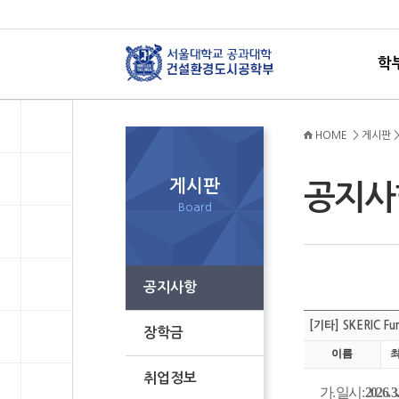
학
HOME > 게시판 
게시판
공지
Board
공지사항
[기타] SKERIC 
장학금
이름
취업정보
가. 일시:
2026. 3