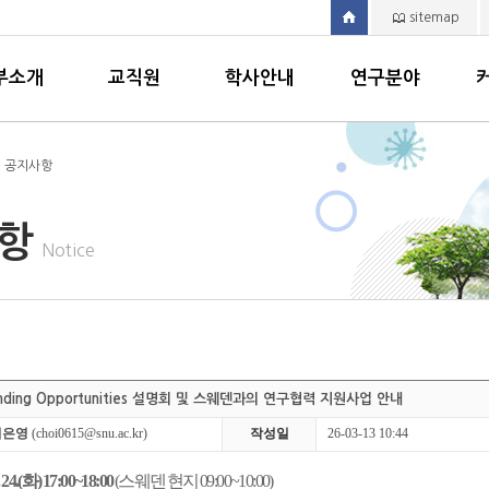
sitemap
부소개
교직원
학사안내
연구분야
> 공지사항
사항
Notice
Funding Opportunities 설명회 및 스웨덴과의 연구협력 지원사업 안내
최은영
(choi0615@snu.ac.kr)
작성일
26-03-13 10:44
. 24.(화) 17:00~18:00
(스웨덴 현지 09:00~10:00)