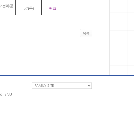
학 분야 공
5. 7.(목)
링크
목록
ng, SNU