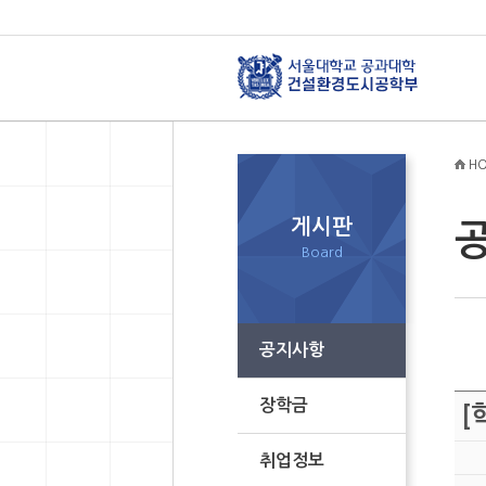
HO
게시판
Board
공지사항
장학금
[
취업정보