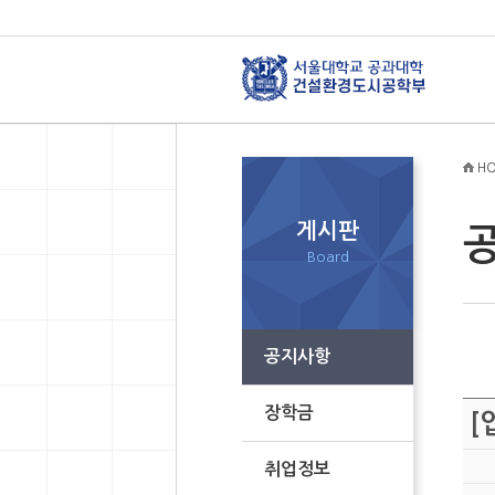
HO
게시판
Board
공지사항
장학금
[
취업정보