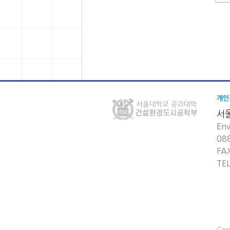
개인
서
Env
08
FA
TE
Cop