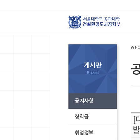
HO
게시판
Board
공지사항
장학금
[
발
취업정보