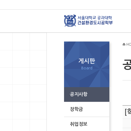
HO
게시판
Board
공지사항
장학금
[
취업정보