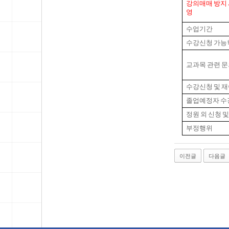
강의매매 방지 
영
수업기간
수강신청 가능
교과목 관련 
수강신청 및 
졸업예정자 수
정원 외 신청 
부정행위
이전글
다음글