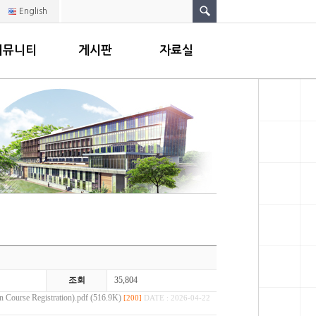
English
커뮤니티
게시판
자료실
조회
35,804
e Registration).pdf (516.9K)
[200]
DATE : 2026-04-22