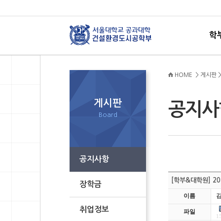
학
HOME > 게시판 
게시판
공지
Board
공지사항
[학부&대학원] 2
장학금
이름
취업정보
파일
1