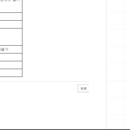
) 불가
목록