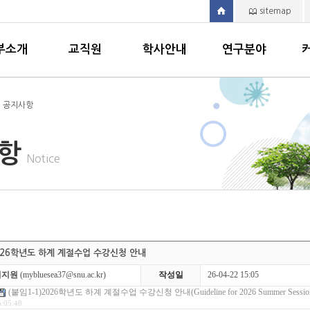
sitemap
부소개
교직원
학사안내
연구분야
> 공지사항
사항
Notice
026학년도 하계 계절수업 수강신청 안내
김지원
(mybluesea37@snu.ac.kr)
작성일
26-04-22 15:05
(붙임1-1)2026학년도 하계 계절수업 수강신청 안내(Guideline for 2026 Summer Session Cours
5:05:48