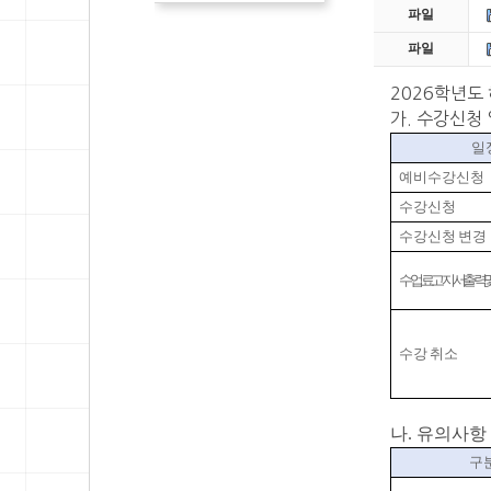
파일
파일
2026학년도
가. 수강신청
일
예비수강신청
수강신청
수강신청 변경
수업료 고지서 출력 
수강 취소
나. 유의사항
구