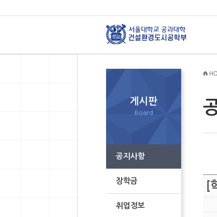
HO
게시판
Board
공지사항
장학금
[
취업정보