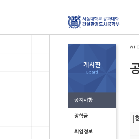
HO
게시판
Board
공지사항
장학금
[
취업정보