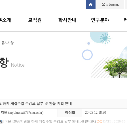
sitemap
부소개
교직원
학사안내
연구분야
> 공지사항
사항
Notice
년도 하계 계절수업 수강료 납부 및 환불 계획 안내
김지원
(mybluesea37@snu.ac.kr)
작성일
26-05-12 18:30
[국문] 2026학년도 하계 계절수업 수강료 납부 안내.pdf (94.2K)
[56]
DATE : 2026-05-