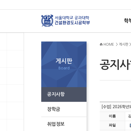
학
HOME > 게시판 
게시판
공지
Board
공지사항
[수업] 2026학
장학금
이름
취업정보
파일