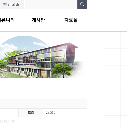
English
커뮤니티
게시판
자료실
조회
28,515
12 18:30:03