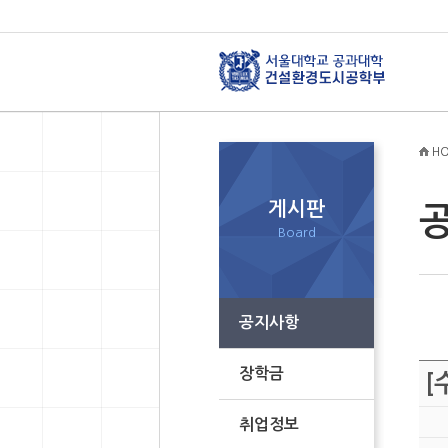
HO
게시판
Board
공지사항
장학금
[
취업정보