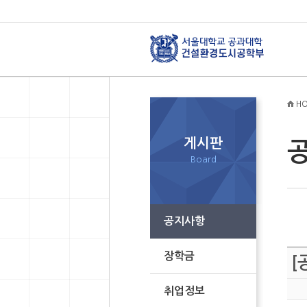
HO
게시판
Board
공지사항
장학금
[
취업정보