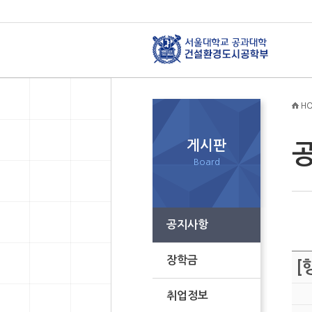
HO
게시판
Board
공지사항
장학금
[
취업정보