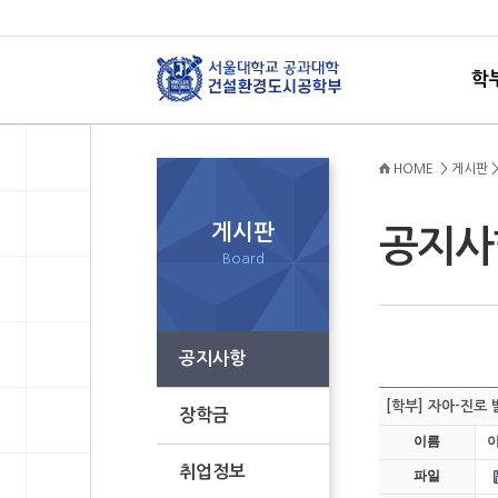
학
HOME > 게시판 
게시판
공지
Board
공지사항
[학부] 자아-진로
장학금
이름
취업정보
파일