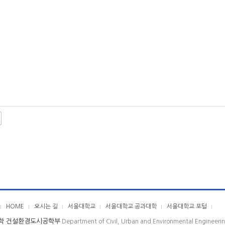
HOME
오시는 길
서울대학교
서울대학교 공과대학
서울대학교 포털
학 건설환경도시공학부
Department of Civil, Urban and Environmental Engineeri