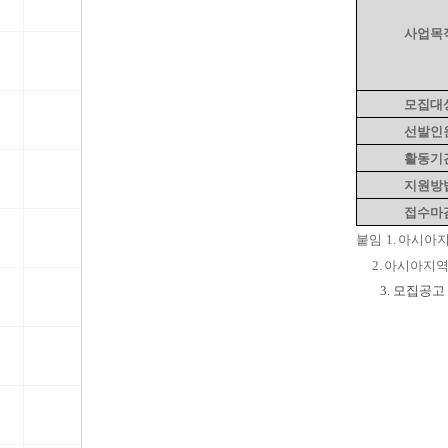
사업목
모집대
선발인
활동기
지원방
접수마
붙임 1. 아시아
2. 아시아지역
3. 모집공고 포