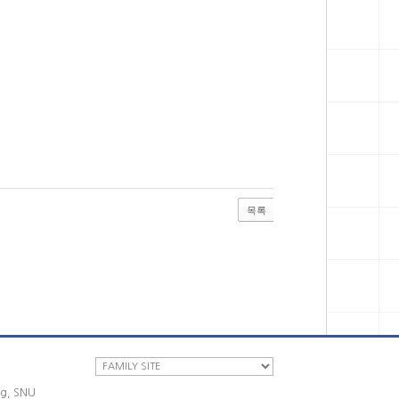
목록
ng, SNU