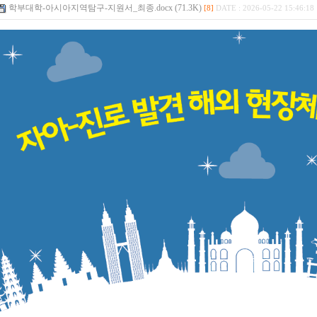
학부대학-아시아지역탐구-지원서_최종.docx (71.3K)
[8]
DATE : 2026-05-22 15:46:18