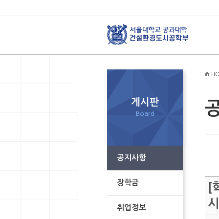
HO
게시판
Board
공지사항
장학금
[
시
취업정보