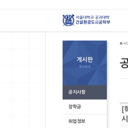
HO
게시판
Board
공지사항
장학금
[
시
취업정보