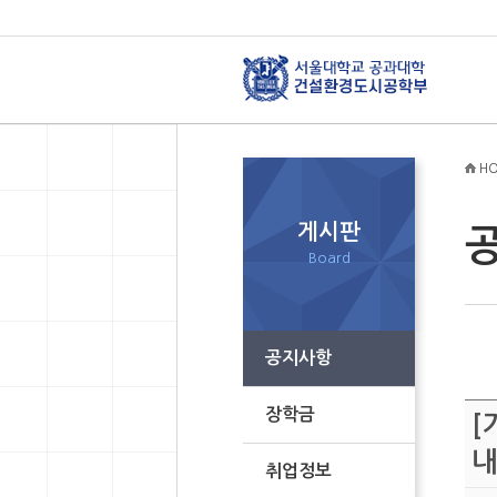
HO
게시판
Board
공지사항
장학금
[
내
취업정보