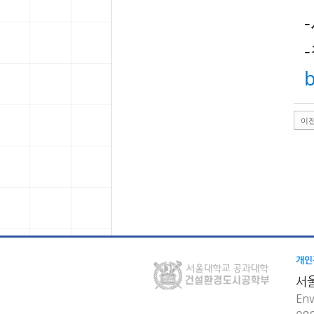
이
개인
서
Env