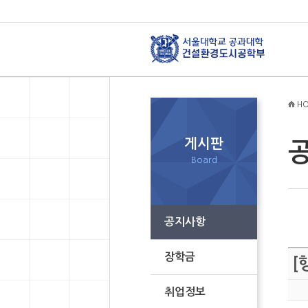
HO
게시판
Board
공지사항
장학금
[
취업정보