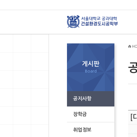
HO
게시판
Board
공지사항
장학금
[
취업정보