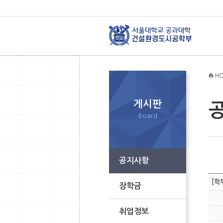
HO
게시판
Board
공지사항
[학
장학금
취업정보