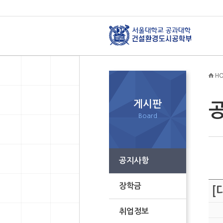
HO
게시판
Board
공지사항
장학금
[
취업정보