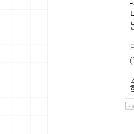
(
4
이