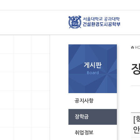
HO
게시판
Board
공지사항
장학금
[
안
취업정보