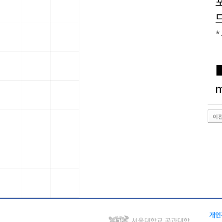
m
이
개인