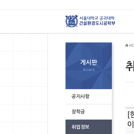
HO
게시판
Board
공지사항
장학금
[
이
취업정보