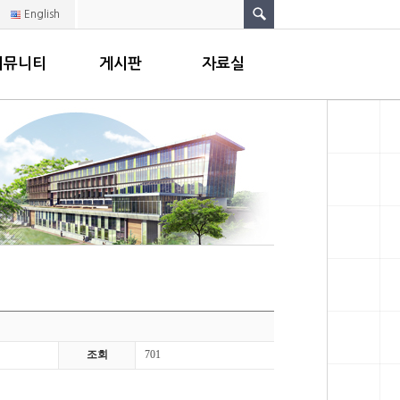
English
커뮤니티
게시판
자료실
조회
701