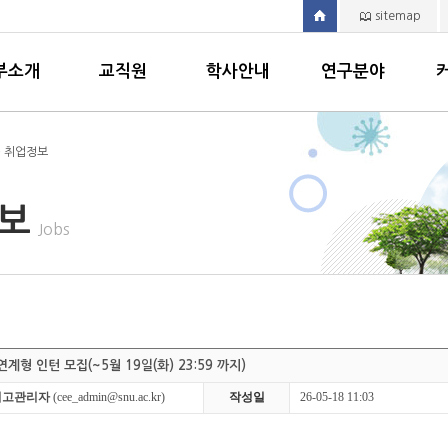
sitemap
부소개
교직원
학사안내
연구분야
> 취업정보
정보
Jobs
연계형 인턴 모집(~5월 19일(화) 23:59 까지)
최고관리자
(cee_admin@snu.ac.kr)
작성일
26-05-18 11:03