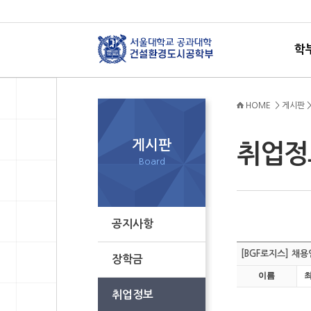
학
HOME > 게시판 
게시판
취업
Board
공지사항
[BGF로지스] 채용
장학금
이름
취업정보